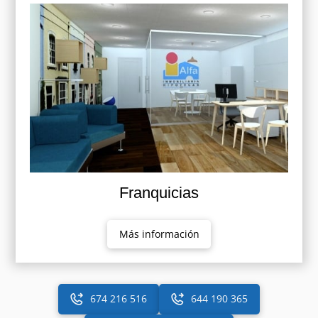
Franquicias
Más información
674 216 516
644 190 365