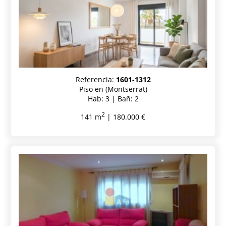
Referencia:
1601-1312
Piso en (Montserrat)
Hab: 3 | Bañ: 2
2
141 m
| 180.000 €