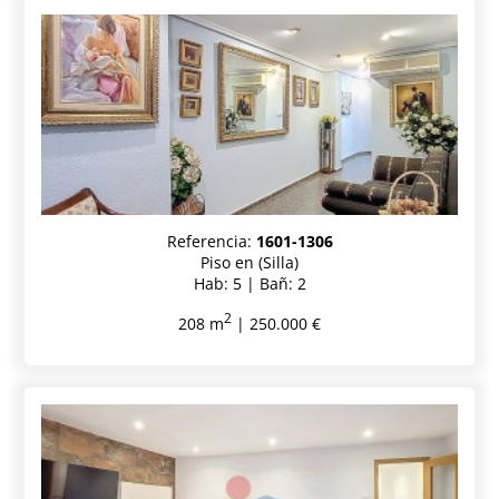
Referencia:
1601-1306
Piso en (Silla)
Hab: 5 | Bañ: 2
2
208 m
| 250.000 €