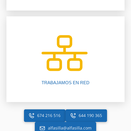
inmobiliario.
trabajando para ti gracias a nuestro software
Más de 225 oficinas y más de 2050 asesores
TRABAJAMOS EN RED
674 216 516
644 190 365
alfasilla@alfasilla.com