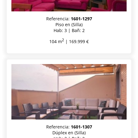
Referencia:
1601-1297
Piso en (Silla)
Hab: 3 | Bañ: 2
2
104 m
| 169.999 €
Referencia:
1601-1307
Dúplex en (Silla)