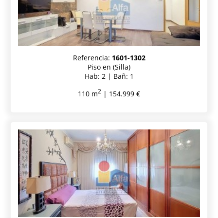
Referencia:
1601-1302
Piso en (Silla)
Hab: 2 | Bañ: 1
2
110 m
| 154.999 €