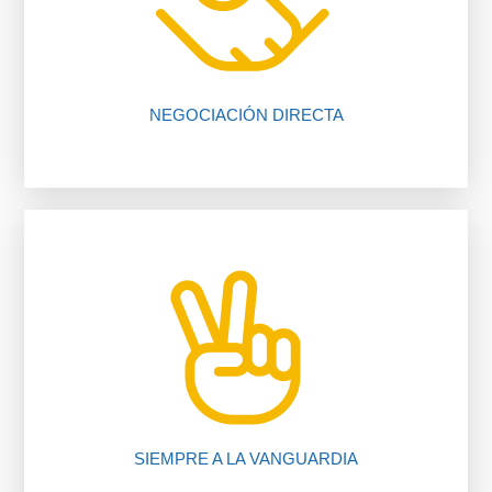
falta de comunicación entre comprador y
El 80% de las negociaciones se pierden por
NEGOCIACIÓN DIRECTA
nuestros procedimientos, compruébalo.
Te ahorramos tiempo y dinero gracias a
SIEMPRE A LA VANGUARDIA