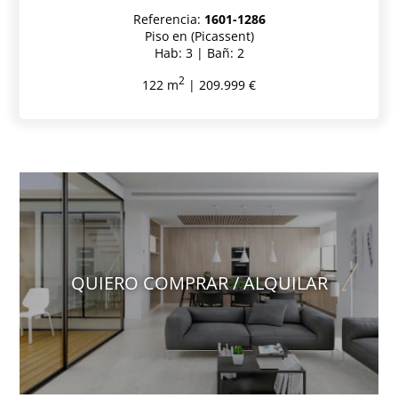
Referencia:
1601-1286
Piso en (Picassent)
Hab: 3 | Bañ: 2
2
122 m
| 209.999 €
QUIERO COMPRAR / ALQUILAR