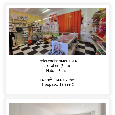
Referencia:
1601-1314
Local en (Silla)
Hab: | Bañ: 1
2
140 m
| 600 € / mes
Traspaso: 19.999 €