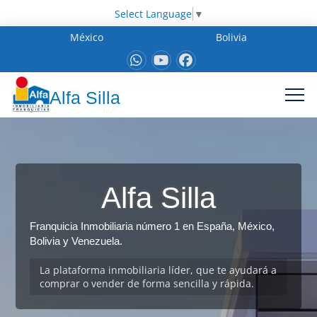
Select Language
▼
México
Bolivia
Alfa Silla
Alfa Silla
Franquicia Inmobiliaria número 1 en España, México,
Bolivia y Venezuela.
La plataforma inmobiliaria líder, que te ayudará a
comprar o vender de forma sencilla y rápida.