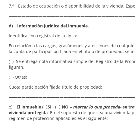
7.º Estado de ocupación o disponibilidad de la vivienda. Especi
——————————————————————————————
d) Información jurídica del inmueble.
Identificación registral de la finca:
En relación a las cargas, gravámenes y afecciones de cualquie
la cuota de participación fijada en el título de propiedad, se in
( ) Se entrega nota informativa simple del Registro de la Pro
figuran.
( ) Otras:
Cuota participación fijada título de propiedad: __
——————————————————————————————
e)
El inmueble ( )SI ( ) NO
– marcar lo que proceda-
se tra
vivienda protegida
. En el supuesto de que sea una vivienda p
régimen de protección aplicables es el siguiente:
—————————————————————————————