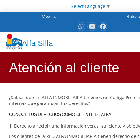
Select Language
▼
México
Bolivi
Alfa Silla
Atención al cliente
¿Sabías que en ALFA INMOBILIARIA tenemos un Código Profes
internas que garantizan tus derechos?
CONOCE TUS DERECHOS COMO CLIENTE DE ALFA
1. Derecho a recibir una información veraz, suficiente y objetiv
Los clientes de la RED ALFA INMOBILIARIA tienen derecho de 