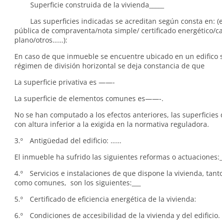
Superficie construida de la vivienda_____
Las superficies indicadas se acreditan según consta en: (ej
pública de compraventa/nota simple/ certificado energético/ca
plano/otros……):
En caso de que inmueble se encuentre ubicado en un edifico s
régimen de división horizontal se deja constancia de que
La superficie privativa es ——-
La superficie de elementos comunes es——-.
No se han computado a los efectos anteriores, las superficies 
con altura inferior a la exigida en la normativa reguladora.
3.º Antigüedad del edificio: ……
El inmueble ha sufrido las siguientes reformas o actuaciones:_
4.º Servicios e instalaciones de que dispone la vivienda, tant
como comunes, son los siguientes:___
5.º Certificado de eficiencia energética de la vivienda:
6.º Condiciones de accesibilidad de la vivienda y del edificio. 