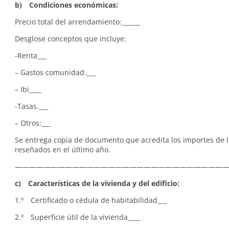
b) Condiciones económicas:
Precio total del arrendamiento:______
Desglose conceptos que incluye:
-Renta___
– Gastos comunidad.___
– Ibi____
-Tasas.___
– Otros:___
Se entrega copia de documento que acredita los importes de l
reseñados en el último año.
—————————————————————————————
c) Características de la vivienda y del edificio:
1.º Certificado o cédula de habitabilidad___
2.º Superficie útil de la vivienda____