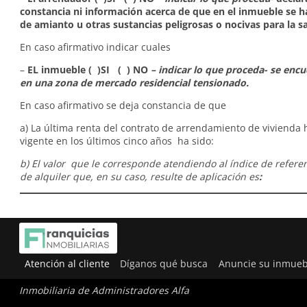
constancia ni información acerca de que en el inmueble se 
de amianto u otras sustancias peligrosas o nocivas para la s
En caso afirmativo indicar cuales
–
EL inmueble ( )SI ( ) NO
– indicar lo que proceda- se enc
en una zona de mercado residencial tensionado.
En caso afirmativo se deja constancia de que
a) La última renta del contrato de arrendamiento de vivienda 
vigente en los últimos cinco años ha sido:
b) El valor que le corresponde atendiendo al índice de refere
de alquiler que, en su caso, resulte de aplicación es
:
Atención al cliente
Díganos qué busca
Anuncie su inmueb
Inmobiliaria de Administradores Alfa