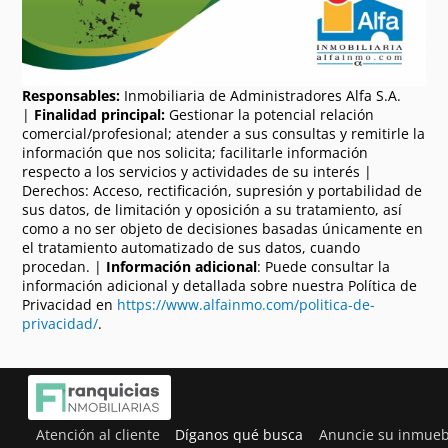
Responsables:
Inmobiliaria de Administradores Alfa S.A.
|
Finalidad principal:
Gestionar la potencial relación
comercial/profesional; atender a sus consultas y remitirle la
información que nos solicita; facilitarle información
respecto a los servicios y actividades de su interés |
Derechos: Acceso, rectificación, supresión y portabilidad de
sus datos, de limitación y oposición a su tratamiento, así
como a no ser objeto de decisiones basadas únicamente en
el tratamiento automatizado de sus datos, cuando
procedan. |
Información adicional
: Puede consultar la
información adicional y detallada sobre nuestra Política de
Privacidad en
https://www.alfainmo.com/politica-de-
privacidad/
.
Atención al cliente
Díganos qué busca
Anuncie su inmueb