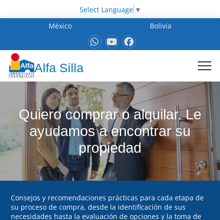
Select Language
▼
México
Bolivia
Alfa Silla
Quiero comprar o alquilar. Le
ayudamos a encontrar su
propiedad
Consejos y recomendaciones prácticas para cada etapa de
su proceso de compra, desde la identificación de sus
necesidades hasta la evaluación de opciones y la toma de