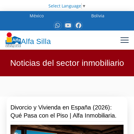
Select Language
▼
México
Bolivia
Alfa Silla
Noticias del sector inmobiliario
Divorcio y Vivienda en España (2026):
Qué Pasa con el Piso | Alfa Inmobiliaria.