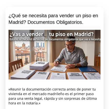
¿Qué se necesita para vender un piso en
Madrid? Documentos Obligatorios.
«Reunir la documentación correcta antes de poner tu
vivienda en el mercado madrileño es el primer paso
para una venta legal, rápida y sin sorpresas de última
hora en la notaría.»