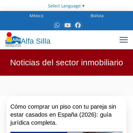
Select Language
▼
México
Bolivia
Alfa Silla
Noticias del sector inmobiliario
Cómo comprar un piso con tu pareja sin
estar casados en España (2026): guía
jurídica completa.