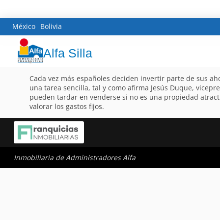
México
Bolivia
Alfa Silla
Cada vez más españoles deciden invertir parte de sus ahor
una tarea sencilla, tal y como afirma Jesús Duque, vicepre
pueden tardar en venderse si no es una propiedad atractiv
valorar los gastos fijos.
Inmobiliaria de Administradores Alfa