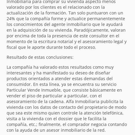
Inmobiliaria para comprar su vivienda aspecto menos
valorado por los clientes es el relacionado con la
actualización de la formación. Tan solo puntuaron con un
24% que la compañía forme y actualice permanentemente
los conocimientos del agente inmobiliario que le ayudará
en la adquisición de su vivienda. Paradójicamente, valoran
por encima de toda la presencia de este consultor en el
momento de la escritura notarial y el asesoramiento legal y
fiscal que le aporte durante todo el proceso.
Resultado de estas conclusiones:
La compañía ha valorado estos resultados como muy
interesantes y ha manifestado su deseo de diseñar
productos orientados a atender estas demandas del
consumidor. En esta línea, ya se encuentra su servicio
Particular Vende Inmueble, que consiste básicamente en
vender el piso de particular a particular, con el
asesoramiento de la cadena. Alfa Inmobiliaria publicita la
vivienda con los datos de contacto del propietario de modo
que sea este mismo quien controle la atención telefónica,
visita a la vivienda con el dossier que le facilita la
compañía, etc.; finalmente, el comprador negocia contando
con la ayuda de un asesor inmobiliario de la red.