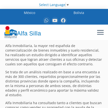
Select Language
▼
México
Bolivia
Alfa Silla
Alfa Inmobiliaria, la mayor red española de
comercialización de bienes inmuebles y suelo residencial,
ha realizado un estudio dirigido a identificar aquellos
servicios que logran atraer clientes a sus oficinas y detectar
cuales son aquellos que consiguen el efecto contrario.
Se trata de un análisis realizado en base a una encuesta a
más de 300 clientes, repartidos proporcionalmente por las
distintas provincias donde opera la compañía, incluyendo
en la misma a personas de ambos sexos, de distintas
edades y perfil económico para aportar la máxima validez
al estudio.
Alfa Inmobiliaria ha consultado tanto a clientes que buscan
comprar como vender su propiedad con la ayuda de la