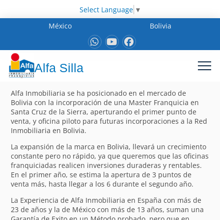
Select Language
▼
México
Bolivia
Alfa Silla
Alfa Inmobiliaria se ha posicionado en el mercado de
Bolivia con la incorporación de una Master Franquicia en
Santa Cruz de la Sierra, aperturando el primer punto de
venta, y oficina piloto para futuras incorporaciones a la Red
Inmobiliaria en Bolivia.
La expansión de la marca en Bolivia, llevará un crecimiento
constante pero no rápido, ya que queremos que las oficinas
franquiciadas realicen inversiones duraderas y rentables.
En el primer año, se estima la apertura de 3 puntos de
venta más, hasta llegar a los 6 durante el segundo año.
La Experiencia de Alfa Inmobiliaria en España con más de
23 de años y la de México con más de 13 años, suman una
Garantía de Exito en un Método probado, pero que en