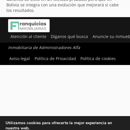
Bolivia se integra con una evolución que mejorará si cabe
los resultados.
Atención al cliente
Díganos qué busca
Anuncie su inmueb
Inmobiliaria de Administradores Alfa
Aviso legal
Política de Privacidad
Política de cookies
Utilizamos cookies para ofrecerte la mejor experiencia en
nuestra web.