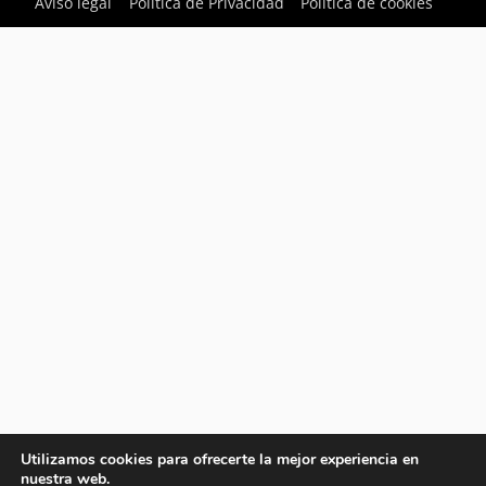
Aviso legal
Política de Privacidad
Política de cookies
Utilizamos cookies para ofrecerte la mejor experiencia en
nuestra web.