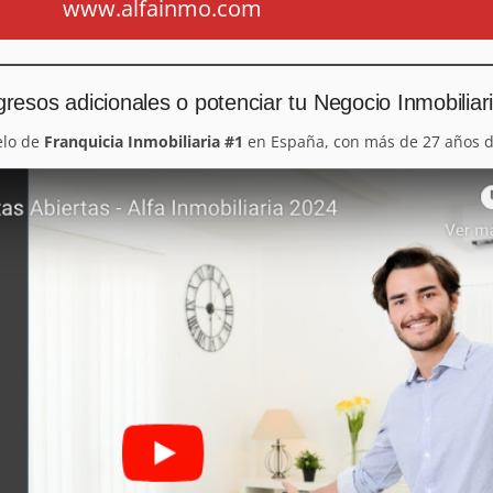
www.alfainmo.com
resos adicionales o potenciar tu Negocio Inmobiliar
elo de
Franquicia Inmobiliaria #1
en España, con más de 27 años d