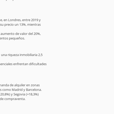
e, en Londres, entre 2019 y
 su precio un 13%, mientras
aumento de valor del 20%,
mentos pequeños.
una riqueza inmobiliaria 2,5
nciales enfrentan dificultades
emanda de alquiler en zonas
es como Madrid y Barcelona.
20,8%) y Segovia (+18,3%)
 de compraventa.