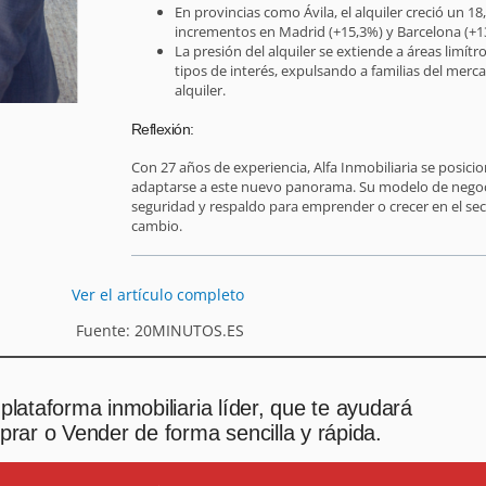
En provincias como Ávila, el alquiler creció un 
incrementos en Madrid (+15,3%) y Barcelona (+1
La presión del alquiler se extiende a áreas limít
tipos de interés, expulsando a familias del mer
alquiler.
Reflexión:
Con 27 años de experiencia, Alfa Inmobiliaria se posici
adaptarse a este nuevo panorama. Su modelo de negoc
seguridad y respaldo para emprender o crecer en el sec
cambio.
Ver el artículo completo
Fuente: 20MINUTOS.ES
plataforma inmobiliaria líder, que te ayudará
rar o Vender de forma sencilla y rápida.