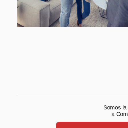
Somos la 
a Comp