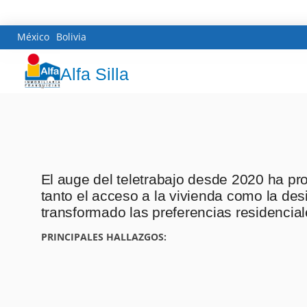
México
Bolivia
Alfa Silla
El auge del teletrabajo desde 2020 ha pr
tanto el acceso a la vivienda como la de
transformado las preferencias residencia
PRINCIPALES HALLAZGOS: