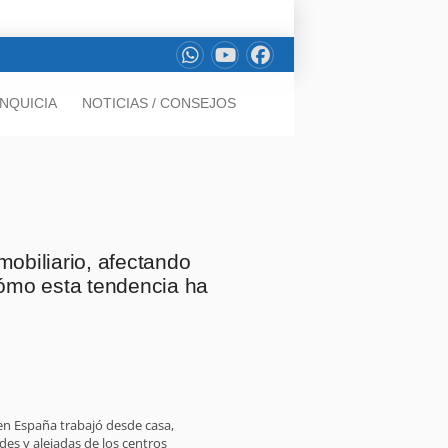
NQUICIA
NOTICIAS / CONSEJOS
mobiliario, afectando
cómo esta tendencia ha
 en España trabajó desde casa,
s y alejadas de los centros