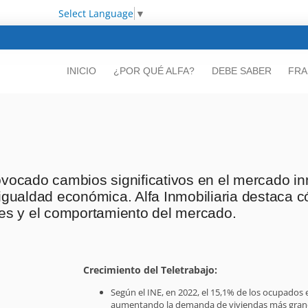
Select Language
▼
INICIO
¿POR QUÉ ALFA?
DEBE SABER
FRA
ovocado cambios significativos en el mercado in
sigualdad económica. Alfa Inmobiliaria destaca 
les y el comportamiento del mercado.
Crecimiento del Teletrabajo:
Según el INE, en 2022, el 15,1% de los ocupados
aumentando la demanda de viviendas más grande