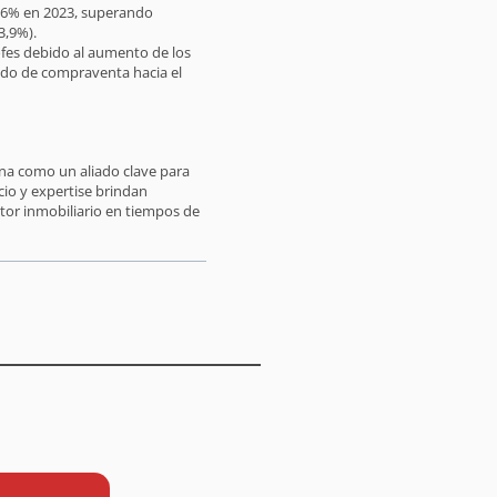
18,6% en 2023, superando
3,9%).
rofes debido al aumento de los
cado de compraventa hacia el
ona como un aliado clave para
io y expertise brindan
tor inmobiliario en tiempos de