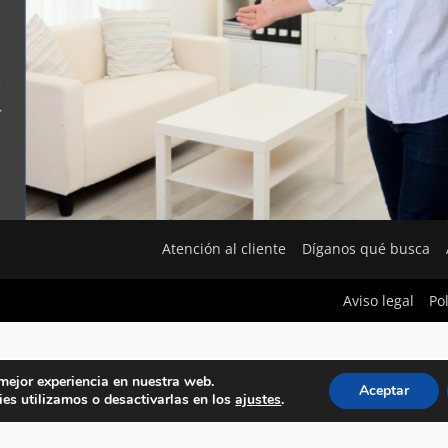
Atención al cliente
Díganos qué busca
Aviso legal
Po
 mejor experiencia en nuestra web.
Aceptar
es utilizamos o desactivarlas en los
ajustes
.