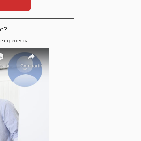
io?
e experiencia.