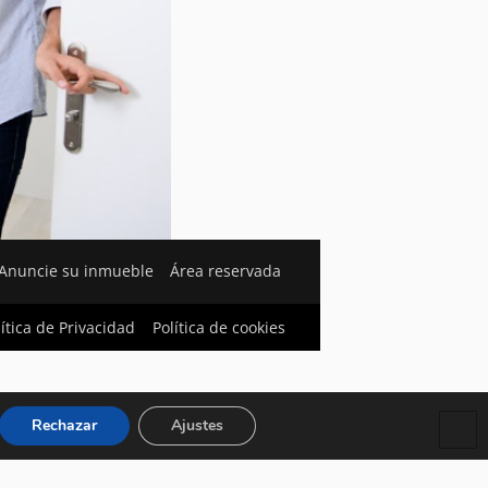
Anuncie su inmueble
Área reservada
lítica de Privacidad
Política de cookies
Rechazar
Ajustes