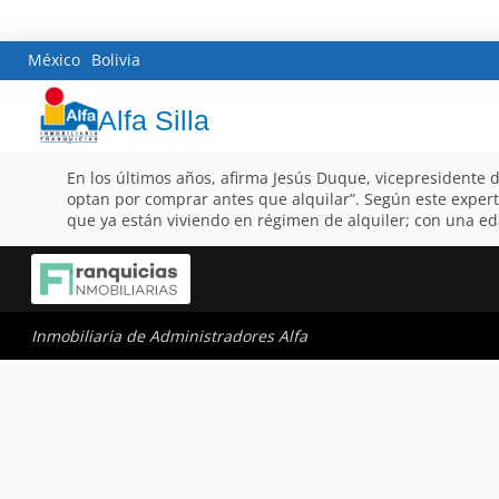
México
Bolivia
Alfa Silla
En los últimos años, afirma Jesús Duque, vicepresidente
optan por comprar antes que alquilar”. Según este exper
que ya están viviendo en régimen de alquiler; con una eda
Inmobiliaria de Administradores Alfa