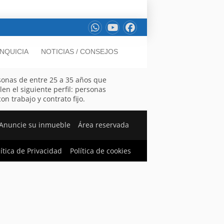
NQUICIA
NOTICIAS / CONSEJOS
sonas de entre 25 a 35 años que
n el siguiente perfil: personas
n trabajo y contrato fijo.
Anuncie su inmueble
Área reservada
lítica de Privacidad
Política de cookies