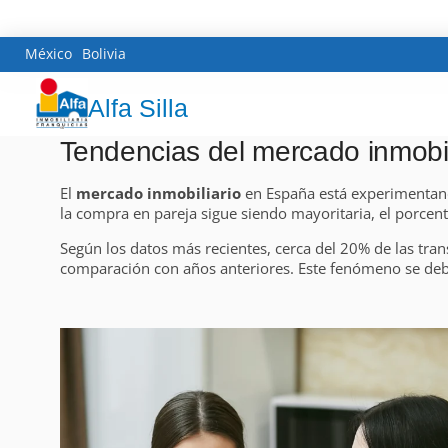
México
Bolivia
Alfa Silla
Tendencias del mercado inmobil
El
mercado inmobiliario
en España está experimentand
la compra en pareja sigue siendo mayoritaria, el porce
Según los datos más recientes, cerca del 20% de las tra
comparación con años anteriores. Este fenómeno se debe