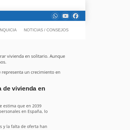
NQUICIA
NOTICIAS / CONSEJOS
ar vivienda en solitario. Aunque
ños.
ue representa un crecimiento en
 de vivienda en
Se estima que en 2039
personales en España, lo
os y la falta de oferta han