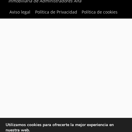
Inmobiliaria de Administradores Alfa
Aviso legal
Política de Privacidad
Política de cookies
Utilizamos cookies para ofrecerte la mejor experiencia en
nuestra web.