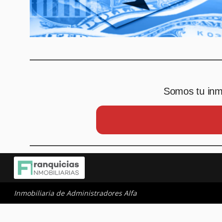
Somos tu inmo
Inmobiliaria de Administradores Alfa