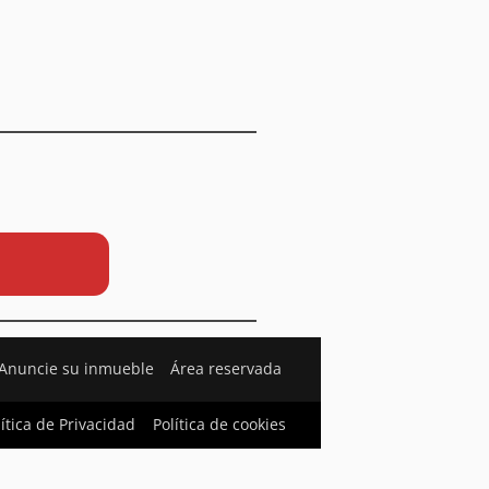
Anuncie su inmueble
Área reservada
lítica de Privacidad
Política de cookies