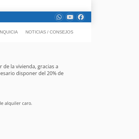
NQUICIA
NOTICIAS / CONSEJOS
de la vivienda, gracias a
cesario disponer del 20% de
e alquiler caro.