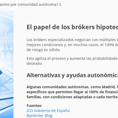
 máximo por comunidad autónoma
1
3
.
El papel de los brókers hipote
Los brókers especializados negocian con múltiples
mejores condiciones y, en muchos casos, el 100% de l
de riesgo es sólido.
Esto agiliza el proceso y aumenta las probabilidad
deseado.
Alternativas y ayudas autonómic
Algunas comunidades autónomas, como Madrid, 
específicos que permiten llegar al 100% de financ
familias, con condiciones adaptadas a cada territo
Fuentes:
ICO Gobierno de España
Bankinter Blog