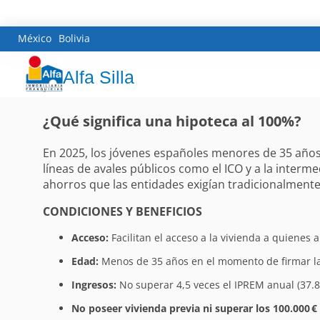
México
Bolivia
Alfa Silla
¿Qué significa una hipoteca al 100%?
En 2025, los jóvenes españoles menores de 35 años 
líneas de avales públicos como el ICO y a la inter
ahorros que las entidades exigían tradicionalment
CONDICIONES Y BENEFICIOS
Acceso:
Facilitan el acceso a la vivienda a quienes 
Edad:
Menos de 35 años en el momento de firmar la
Ingresos:
No superar 4,5 veces el IPREM anual (37.8
No poseer vivienda previa ni superar los 100.000 