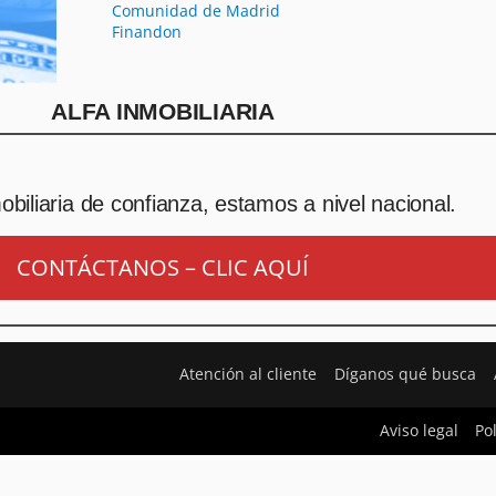
Comunidad de Madrid
Finandon
ALFA INMOBILIARIA
biliaria de confianza, estamos a nivel nacional.
CONTÁCTANOS – CLIC AQUÍ
Atención al cliente
Díganos qué busca
Aviso legal
Po