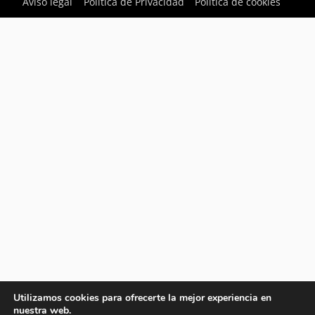
Aviso legal
Política de Privacidad
Política de cookies
Utilizamos cookies para ofrecerte la mejor experiencia en
nuestra web.