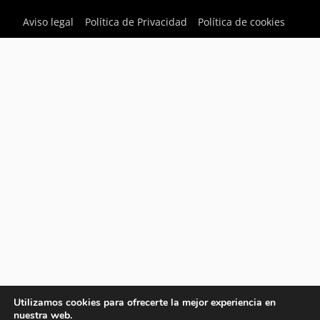
Aviso legal
Política de Privacidad
Política de cookies
Utilizamos cookies para ofrecerte la mejor experiencia en
nuestra web.