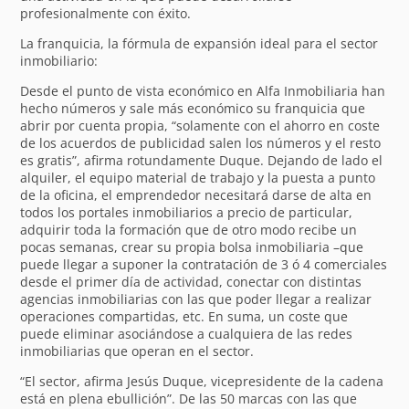
profesionalmente con éxito.
La franquicia, la fórmula de expansión ideal para el sector
inmobiliario:
Desde el punto de vista económico en Alfa Inmobiliaria han
hecho números y sale más económico su franquicia que
abrir por cuenta propia, “solamente con el ahorro en coste
de los acuerdos de publicidad salen los números y el resto
es gratis”, afirma rotundamente Duque. Dejando de lado el
alquiler, el equipo material de trabajo y la puesta a punto
de la oficina, el emprendedor necesitará darse de alta en
todos los portales inmobiliarios a precio de particular,
adquirir toda la formación que de otro modo recibe un
pocas semanas, crear su propia bolsa inmobiliaria –que
puede llegar a suponer la contratación de 3 ó 4 comerciales
desde el primer día de actividad, conectar con distintas
agencias inmobiliarias con las que poder llegar a realizar
operaciones compartidas, etc. En suma, un coste que
puede eliminar asociándose a cualquiera de las redes
inmobiliarias que operan en el sector.
“El sector, afirma Jesús Duque, vicepresidente de la cadena
está en plena ebullición”. De las 50 marcas con las que