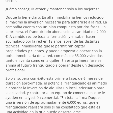
sector.
¿Cómo conseguir atraer y mantener solo a los mejores?
Duque lo tiene claro. En alfa Inmobiliaria hemos reducido
al máximo la inversión necesaria para adherirse a la red. La
compañía cuenta con un plan compuesto por dos fases. En
la primera, el franquiciado abona solo la cantidad de 2.000
€. A cambio recibe toda la formación y el saber hacer
acumulado por la red en 18 años, aprende las distintas
técnicas inmobiliarias que le permitirán captar
propiedades y clientes, y puede empezar a operar con la
bolsa inmobiliaria de la red, con más de 35.000 viviendas
tanto en venta como en alquiler. En esta primera fase se
anima al futuro franquiciado a operar desde un despacho
profesional.
Solo si supera con éxito esta primera fase, de 6 meses de
duración aproximada, el potencial franquiciado es animado
a abordar la inversión de alquilar un local, adecuarlo para
la actividad, y contratar a un equipo de comerciales que le
ayuden en la gestión comercial. “En total, afirma Duque,
una inversión de aproximadamente 6.000 euros, que el
franquiciado realizará solo si ha constatado que esta es
una actividad en la que puede desarrollarse