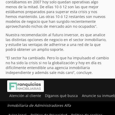
contábamos en 2007 hoy solo quedan operativas algo
menos de la mitad. De ellas 10 ó 12 son las que mejor
estábamos preparados para superar esta crisis y nos
hemos mantenido. Las otras 10 ó 12 restantes son nuevos
modelos de negocio que han surgido recientemente
aprovechando nichos de mercado aún no ocupados”.
Nuestra recomendación al futuro inversor, es que analice
las distintas opciones de negocio en el sector inmobiliario,
y estudie las ventajas de adherirse a una red de la que
podrá obtener un amplio soporte.
“El sector ha cambiado. Pero lo que ha impulsado el cambio
no ha sido la crisis si no la globalización y hoy en día es
difícilmente entendible una agencia inmobiliaria
independiente y además sale más caro”, concluye.
Atención al cliente
Díganos qué busca
Anuncie su inmueb
Inmobiliaria de Administradores Alfa
Utilizamos cookies para ofrecerte la mejor experiencia en