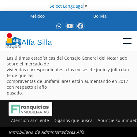
Select Language
▼
México
Bolivia
Alfa Silla
Las últimas estadísticas del Consejo General del Notariado
sobre el mercado de
viviendas correspondientes a los meses de junio y julio dan
fe de que las
compraventas de unifamiliares están aumentando en 2017
con respecto al año
pasado.
Atención al cliente
Díganos qué busca
Anuncie su inmueb
Inmobiliaria de Administradores Alfa