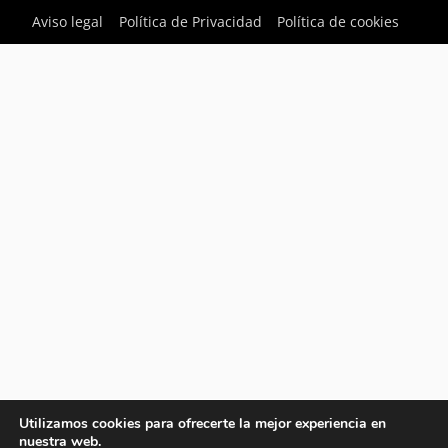
Aviso legal
Política de Privacidad
Política de cookies
Utilizamos cookies para ofrecerte la mejor experiencia en
nuestra web.