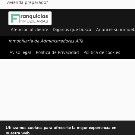
vivienda preparado?
Atención al cliente
Díganos qué busca
Anuncie su inmueb
Inmobiliaria de Administradores Alfa
Aviso legal
Política de Privacidad
Política de cookies
Utilizamos cookies para ofrecerte la mejor experiencia en
nuestra web.