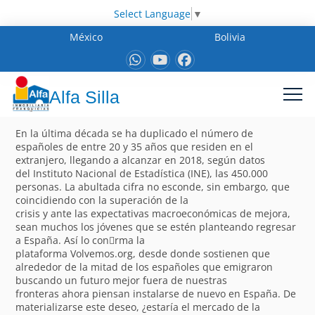
Select Language
▼
México
Bolivia
Alfa Silla
En la última década se ha duplicado el número de
españoles de entre 20 y 35 años que residen en el
extranjero, llegando a alcanzar en 2018, según datos
del Instituto Nacional de Estadística (INE), las 450.000
personas. La abultada cifra no esconde, sin embargo, que
coincidiendo con la superación de la
crisis y ante las expectativas macroeconómicas de mejora,
sean muchos los jóvenes que se estén planteando regresar
a España. Así lo con􀁽rma la
plataforma Volvemos.org, desde donde sostienen que
alrededor de la mitad de los españoles que emigraron
buscando un futuro mejor fuera de nuestras
fronteras ahora piensan instalarse de nuevo en España. De
materializarse este deseo, ¿estaría el mercado de la