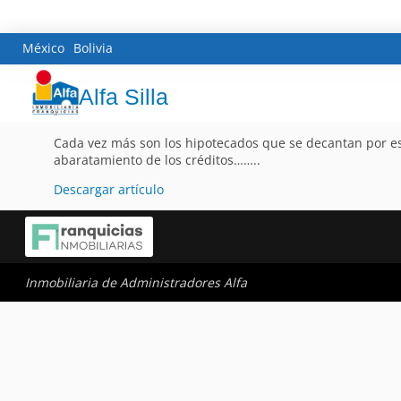
México
Bolivia
Alfa Silla
Cada vez más son los hipotecados que se decantan por este
abaratamiento de los créditos……..
Descargar artículo
Inmobiliaria de Administradores Alfa