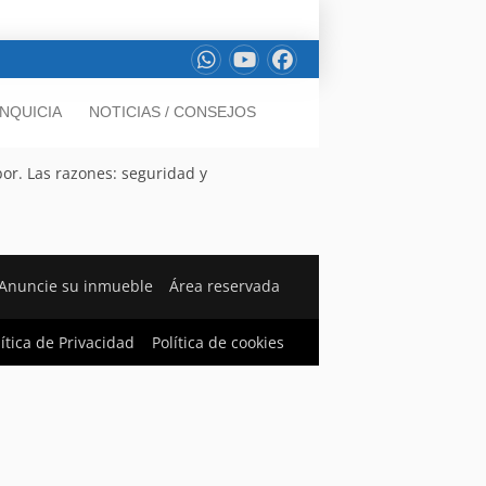
NQUICIA
NOTICIAS / CONSEJOS
bor. Las razones: seguridad y
Anuncie su inmueble
Área reservada
lítica de Privacidad
Política de cookies