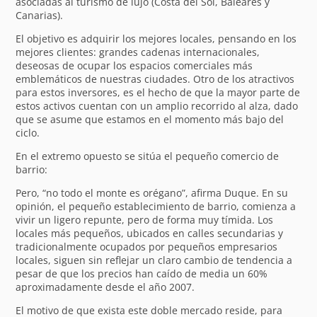
asociadas al turismo de lujo (Costa del Sol, Baleares y
Canarias).
El objetivo es adquirir los mejores locales, pensando en los
mejores clientes: grandes cadenas internacionales,
deseosas de ocupar los espacios comerciales más
emblemáticos de nuestras ciudades. Otro de los atractivos
para estos inversores, es el hecho de que la mayor parte de
estos activos cuentan con un amplio recorrido al alza, dado
que se asume que estamos en el momento más bajo del
ciclo.
En el extremo opuesto se sitúa el pequeño comercio de
barrio:
Pero, “no todo el monte es orégano”, afirma Duque. En su
opinión, el pequeño establecimiento de barrio, comienza a
vivir un ligero repunte, pero de forma muy tímida. Los
locales más pequeños, ubicados en calles secundarias y
tradicionalmente ocupados por pequeños empresarios
locales, siguen sin reflejar un claro cambio de tendencia a
pesar de que los precios han caído de media un 60%
aproximadamente desde el año 2007.
El motivo de que exista este doble mercado reside, para