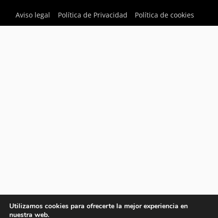
Aviso legal
Política de Privacidad
Política de cookies
Utilizamos cookies para ofrecerte la mejor experiencia en
nuestra web.