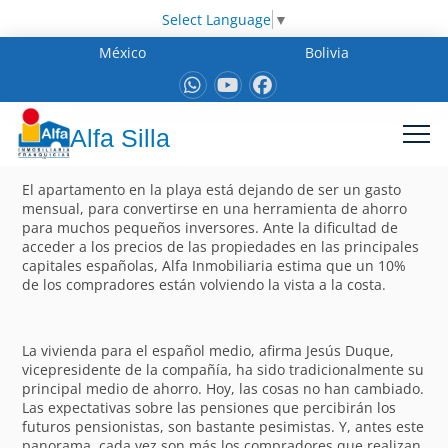
Select Language
▼
México
Bolivia
Alfa Silla
El apartamento en la playa está dejando de ser un gasto
mensual, para convertirse en una herramienta de ahorro
para muchos pequeños inversores. Ante la dificultad de
acceder a los precios de las propiedades en las principales
capitales españolas, Alfa Inmobiliaria estima que un 10%
de los compradores están volviendo la vista a la costa.
La vivienda para el español medio, afirma Jesús Duque,
vicepresidente de la compañía, ha sido tradicionalmente su
principal medio de ahorro. Hoy, las cosas no han cambiado.
Las expectativas sobre las pensiones que percibirán los
futuros pensionistas, son bastante pesimistas. Y, antes este
panorama, cada vez son más los compradores que realizan