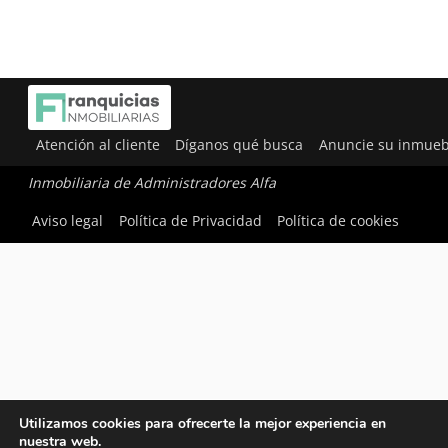
Atención al cliente
Díganos qué busca
Anuncie su inmueb
Inmobiliaria de Administradores Alfa
Aviso legal
Política de Privacidad
Política de cookies
Utilizamos cookies para ofrecerte la mejor experiencia en
nuestra web.