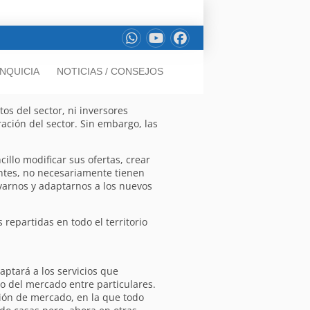
NQUICIA
NOTICIAS / CONSEJOS
s del sector, ni inversores
ación del sector. Sin embargo, las
llo modificar sus ofertas, crear
entes, no necesariamente tienen
varnos y adaptarnos a los nuevos
epartidas en todo el territorio
ptará a los servicios que
 del mercado entre particulares.
ión de mercado, en la que todo