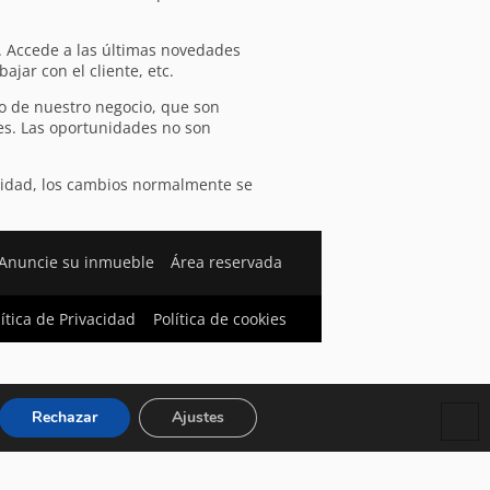
. Accede a las últimas novedades
jar con el cliente, etc.
vo de nuestro negocio, que son
es. Las oportunidades no son
unidad, los cambios normalmente se
Anuncie su inmueble
Área reservada
lítica de Privacidad
Política de cookies
Rechazar
Ajustes