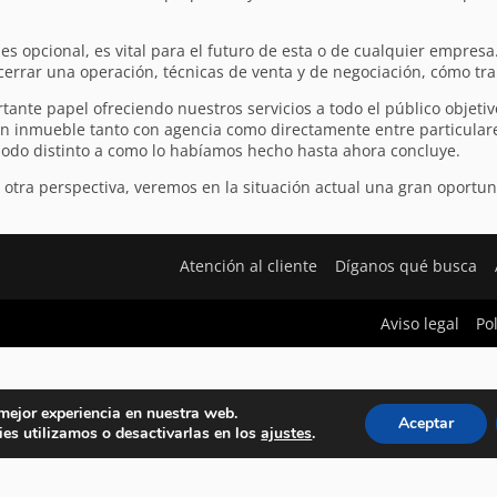
opcional, es vital para el futuro de esta o de cualquier empresa
errar una operación, técnicas de venta y de negociación, cómo traba
tante papel ofreciendo nuestros servicios a todo el público objeti
n inmueble tanto con agencia como directamente entre particular
modo distinto a como lo habíamos hecho hasta ahora concluye.
 otra perspectiva, veremos en la situación actual una gran oport
Atención al cliente
Díganos qué busca
Aviso legal
Po
 mejor experiencia en nuestra web.
Aceptar
es utilizamos o desactivarlas en los
ajustes
.