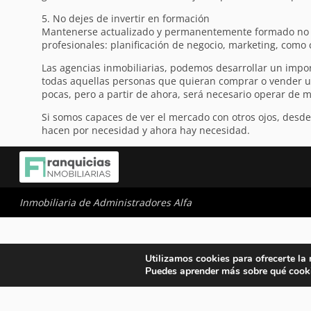
5. No dejes de invertir en formación
Mantenerse actualizado y permanentemente formado no es 
profesionales: planificación de negocio, marketing, como c
Las agencias inmobiliarias, podemos desarrollar un impor
todas aquellas personas que quieran comprar o vender u
pocas, pero a partir de ahora, será necesario operar de 
Si somos capaces de ver el mercado con otros ojos, desde
hacen por necesidad y ahora hay necesidad.
Inmobiliaria de Administradores Alfa
Utilizamos cookies para ofrecerte la
Puedes aprender más sobre qué cooki