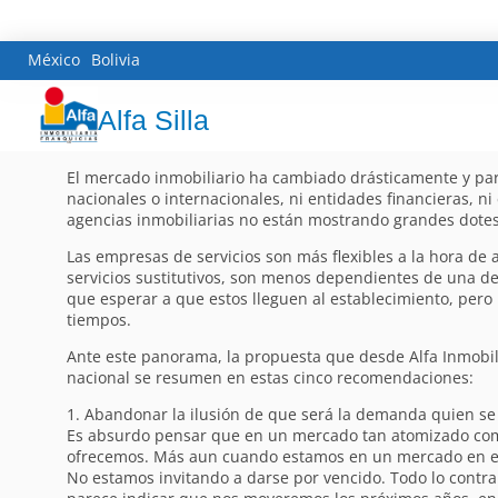
México
Bolivia
Alfa Silla
El mercado inmobiliario ha cambiado drásticamente y pare
nacionales o internacionales, ni entidades financieras, 
agencias inmobiliarias no están mostrando grandes dotes 
Las empresas de servicios son más flexibles a la hora de 
servicios sustitutivos, son menos dependientes de una de
que esperar a que estos lleguen al establecimiento, pero
tiempos.
Ante este panorama, la propuesta que desde Alfa Inmobili
nacional se resumen en estas cinco recomendaciones:
1. Abandonar la ilusión de que será la demanda quien se 
Es absurdo pensar que en un mercado tan atomizado como 
ofrecemos. Más aun cuando estamos en un mercado en el
No estamos invitando a darse por vencido. Todo lo contr