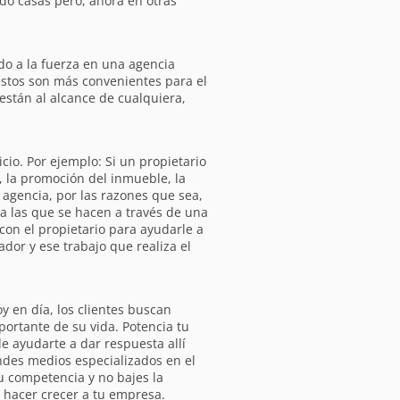
do casas pero, ahora en otras
do a la fuerza en una agencia
 estos son más convenientes para el
 están al alcance de cualquiera,
cio. Por ejemplo: Si un propietario
, la promoción del inmueble, la
 agencia, por las razones que sea,
ta las que se hacen a través de una
con el propietario para ayudarle a
dor y ese trabajo que realiza el
y en día, los clientes buscan
ortante de su vida. Potencia tu
de ayudarte a dar respuesta allí
ndes medios especializados en el
u competencia y no bajes la
 hacer crecer a tu empresa.