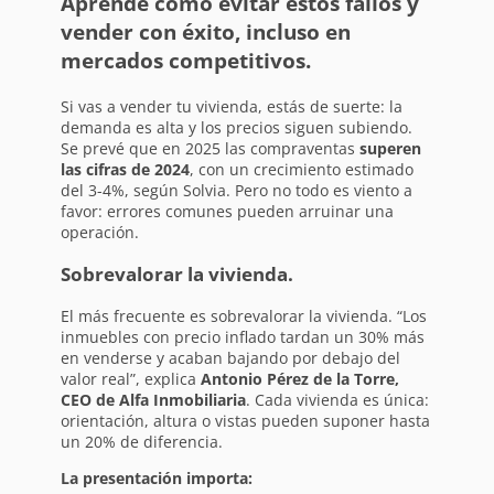
Aprende cómo evitar estos fallos y
vender con éxito, incluso en
mercados competitivos.
Si vas a vender tu vivienda, estás de suerte: la
demanda es alta y los precios siguen subiendo.
Se prevé que en 2025 las compraventas
superen
las cifras de 2024
, con un crecimiento estimado
del 3-4%, según Solvia. Pero no todo es viento a
favor: errores comunes pueden arruinar una
operación.
Sobrevalorar la vivienda.
El más frecuente es sobrevalorar la vivienda. “Los
inmuebles con precio inflado tardan un 30% más
en venderse y acaban bajando por debajo del
valor real”, explica
Antonio Pérez de la Torre,
CEO de Alfa Inmobiliaria
. Cada vivienda es única:
orientación, altura o vistas pueden suponer hasta
un 20% de diferencia.
La presentación importa: