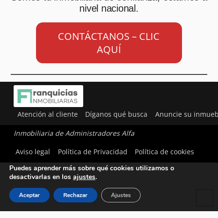
nivel nacional.
CONTÁCTANOS – CLIC
AQUÍ
Atención al cliente
Díganos qué busca
Anuncie su inmueb
Inmobiliaria de Administradores Alfa
Utilizamos cookies para ofrecerte la mejor experiencia en
Aviso legal
Política de Privacidad
Política de cookies
nuestra web.
Puedes aprender más sobre qué cookies utilizamos o
desactivarlas en los
ajustes
.
Aceptar
Rechazar
Ajustes