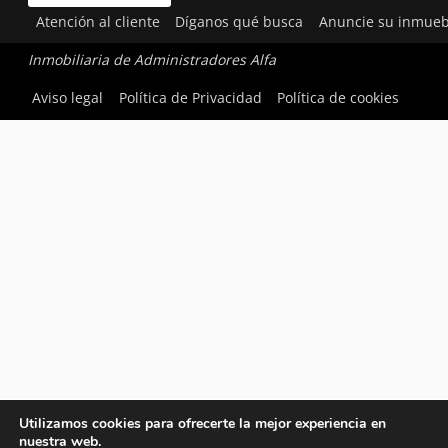
Atención al cliente
Díganos qué busca
Anuncie su inmueb
Inmobiliaria de Administradores Alfa
Aviso legal
Política de Privacidad
Política de cookies
Utilizamos cookies para ofrecerte la mejor experiencia en
nuestra web.