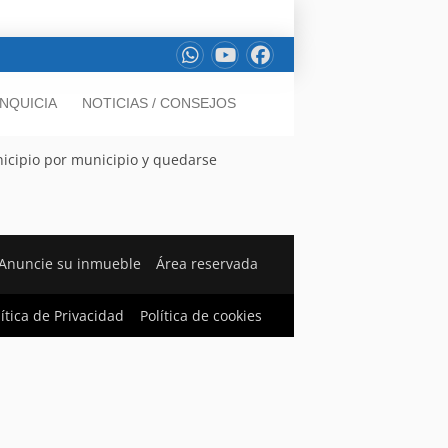
NQUICIA
NOTICIAS / CONSEJOS
nicipio por municipio y quedarse
Anuncie su inmueble
Área reservada
lítica de Privacidad
Política de cookies