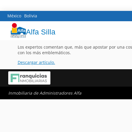
México
Bolivia
Alfa Silla
Los expertos comentan que, más que apostar por una costa 
con los más emblemáticos.
Descargar artículo.
Inmobiliaria de Administradores Alfa